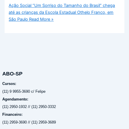
Ação Social “Um Sorriso do Tamanho do Brasil” chega
até as crianças da Escola Estadual Othelo Franco, em
São Paulo
Read More »
ABO-SP
Cursos:
(11) 9 9955-3690 c/ Felipe
Agendamento:
(11) 2950-1932 // (11) 2950-3332
Financeiro:
(11) 2959-3690 // (11) 2959-3689