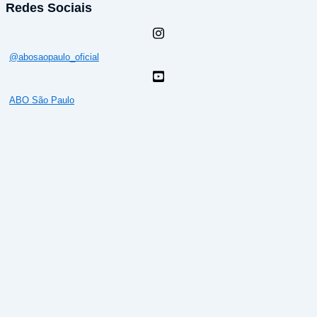
Redes Sociais
@abosaopaulo_oficial
ABO São Paulo