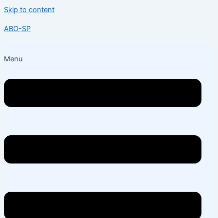
Skip to content
ABO-SP
Menu