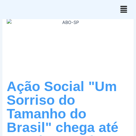
Skip
Menu
to
content
Ação Social "Um
Sorriso do
Tamanho do
Brasil" chega até