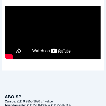
ABO-SP
Cursos:
(11) 9 9955-3690 c/ Felipe
Agendamento:
(11) 2950-1932 // (11) 2950-3332