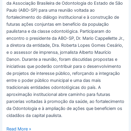
recebe
da Associação Brasileira de Odontologia do Estado de São
a
Paulo (ABO-SP) para uma reunião voltada ao
ABO-
fortalecimento do diálogo institucional e à construção de
SP
futuras ações conjuntas em benefício da população
paulistana e da classe odontológica. Participaram do
encontro o presidente da ABO-SP, Dr. Mario Cappellette Jr.,
a diretora da entidade, Dra. Roberta Lopes Gomes Cesário,
e o assessor de imprensa, jornalista Alberto Maurício
Danon. Durante a reunião, foram discutidas propostas e
iniciativas que poderão contribuir para o desenvolvimento
de projetos de interesse público, reforçando a integração
entre o poder público municipal e uma das mais
tradicionais entidades odontológicas do país. A
aproximação institucional abre caminho para futuras
parcerias voltadas à promoção da saúde, ao fortalecimento
da Odontologia e à ampliação de ações que beneficiem os
cidadãos da capital paulista.
Read More »