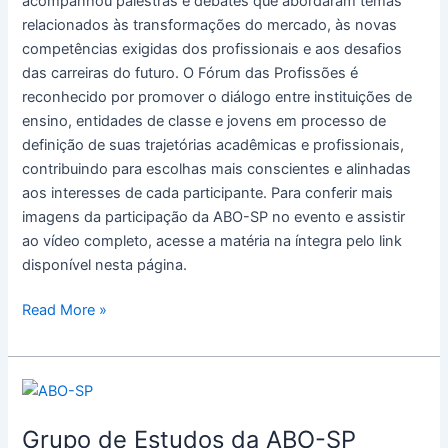
acompanhou palestras e debates que abordaram temas
relacionados às transformações do mercado, às novas
competências exigidas dos profissionais e aos desafios
das carreiras do futuro. O Fórum das Profissões é
reconhecido por promover o diálogo entre instituições de
ensino, entidades de classe e jovens em processo de
definição de suas trajetórias acadêmicas e profissionais,
contribuindo para escolhas mais conscientes e alinhadas
aos interesses de cada participante. Para conferir mais
imagens da participação da ABO-SP no evento e assistir
ao vídeo completo, acesse a matéria na íntegra pelo link
disponível nesta página.
Read More »
Grupo
de
Grupo de Estudos da ABO-SP
Estudos