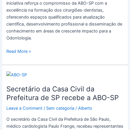
iniciativa reforça o compromisso da ABO-SP com a
excelência na formação dos cirurgiões-dentistas,
oferecendo espaços qualificados para atualização
científica, desenvolvimento profissional e disseminação de
conhecimento em áreas de crescente impacto para a
Odontologia.
Read More »
Secretário
da
Secretário da Casa Civil da
Casa
Civil
Prefeitura de SP recebe a ABO-SP
da
Leave a Comment
/
Sem categoria
/
Alberto
Prefeitura
de
O secretário da Casa Civil da Prefeitura de São Paulo,
SP
médico cardiologista Paulo Frange, recebeu representantes