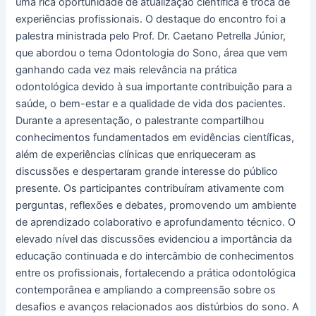
uma rica oportunidade de atualização científica e troca de
experiências profissionais. O destaque do encontro foi a
palestra ministrada pelo Prof. Dr. Caetano Petrella Júnior,
que abordou o tema Odontologia do Sono, área que vem
ganhando cada vez mais relevância na prática
odontológica devido à sua importante contribuição para a
saúde, o bem-estar e a qualidade de vida dos pacientes.
Durante a apresentação, o palestrante compartilhou
conhecimentos fundamentados em evidências científicas,
além de experiências clínicas que enriqueceram as
discussões e despertaram grande interesse do público
presente. Os participantes contribuíram ativamente com
perguntas, reflexões e debates, promovendo um ambiente
de aprendizado colaborativo e aprofundamento técnico. O
elevado nível das discussões evidenciou a importância da
educação continuada e do intercâmbio de conhecimentos
entre os profissionais, fortalecendo a prática odontológica
contemporânea e ampliando a compreensão sobre os
desafios e avanços relacionados aos distúrbios do sono. A