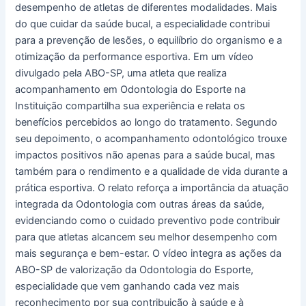
desempenho de atletas de diferentes modalidades. Mais
na
do que cuidar da saúde bucal, a especialidade contribui
ABO-
para a prevenção de lesões, o equilíbrio do organismo e a
SP
otimização da performance esportiva. Em um vídeo
divulgado pela ABO-SP, uma atleta que realiza
acompanhamento em Odontologia do Esporte na
Instituição compartilha sua experiência e relata os
benefícios percebidos ao longo do tratamento. Segundo
seu depoimento, o acompanhamento odontológico trouxe
impactos positivos não apenas para a saúde bucal, mas
também para o rendimento e a qualidade de vida durante a
prática esportiva. O relato reforça a importância da atuação
integrada da Odontologia com outras áreas da saúde,
evidenciando como o cuidado preventivo pode contribuir
para que atletas alcancem seu melhor desempenho com
mais segurança e bem-estar. O vídeo integra as ações da
ABO-SP de valorização da Odontologia do Esporte,
especialidade que vem ganhando cada vez mais
reconhecimento por sua contribuição à saúde e à