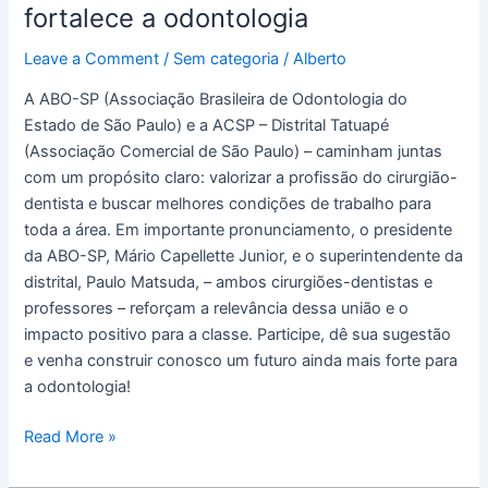
SP
fortalece a odontologia
e
Leave a Comment
/
Sem categoria
/
Alberto
ACSP
fortalece
A ABO-SP (Associação Brasileira de Odontologia do
a
Estado de São Paulo) e a ACSP – Distrital Tatuapé
odontologia
(Associação Comercial de São Paulo) – caminham juntas
com um propósito claro: valorizar a profissão do cirurgião-
dentista e buscar melhores condições de trabalho para
toda a área. Em importante pronunciamento, o presidente
da ABO-SP, Mário Capellette Junior, e o superintendente da
distrital, Paulo Matsuda, – ambos cirurgiões-dentistas e
professores – reforçam a relevância dessa união e o
impacto positivo para a classe. Participe, dê sua sugestão
e venha construir conosco um futuro ainda mais forte para
a odontologia!
Read More »