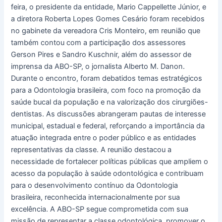
feira, o presidente da entidade, Mario Cappellette Júnior, e
Cris
a diretora Roberta Lopes Gomes Cesário foram recebidos
Monteiro
no gabinete da vereadora Cris Monteiro, em reunião que
também contou com a participação dos assessores
Gerson Pires e Sandro Kuschnir, além do assessor de
imprensa da ABO-SP, o jornalista Alberto M. Danon.
Durante o encontro, foram debatidos temas estratégicos
para a Odontologia brasileira, com foco na promoção da
saúde bucal da população e na valorização dos cirurgiões-
dentistas. As discussões abrangeram pautas de interesse
municipal, estadual e federal, reforçando a importância da
atuação integrada entre o poder público e as entidades
representativas da classe. A reunião destacou a
necessidade de fortalecer políticas públicas que ampliem o
acesso da população à saúde odontológica e contribuam
para o desenvolvimento contínuo da Odontologia
brasileira, reconhecida internacionalmente por sua
excelência. A ABO-SP segue comprometida com sua
missão de representar a classe odontológica, promover o