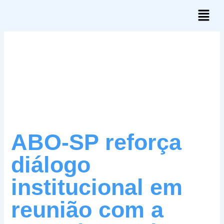
Skip
Menu
to
content
ABO-SP reforça
diálogo
institucional em
reunião com a