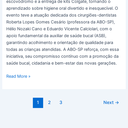
escovódromo e a entrega de kits Colgate, tornando o
aprendizado sobre higiene oral divertido e inesquecível. O
evento teve a atuação dedicada dos cirurgiões-dentistas
Roberta Lopes Gomes Cesário (professora da ABO-SP),
Hélio Nozaki Cano e Eduardo Vicente Calciolari, com o
apoio fundamental da auxiliar de saúde bucal (ASB),
garantindo acolhimento e orientação de qualidade para
todas as crianças atendidas. A ABO-SP reforça, com essa
iniciativa, seu compromisso contínuo com a promoção da
saúde bucal, cidadania e bem-estar das novas gerações.
Read More »
1
2
3
Next
→