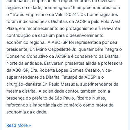
autoridades, empresários e representantes de diversas
regiões da cidade, homenageou 16 empreendedores com
o “Troféu Empresário de Valor 2024”. Os homenageados
foram indicados pelas Distritais da ACSP e pelo Polo West
Plaza, em reconhecimento ao protagonismo e à relevante
contribuição de cada um para o desenvolvimento
econômico regional. A ABO-SP foi representada por seu
presidente, Dr. Mário Cappellette Jr., que também integra o
Conselho Consultivo da ACSP e é conselheiro da Distrital
Norte da entidade. Estiveram presentes ainda a professora
da ABO-SP, Dra. Roberta Lopes Gomes Cesário, vice-
superintendente da Distrital Tatuapé da ACSP, e o
cirurgião-dentista Dr. Paulo Matsuda, superintendente da
mesma distrital. A solenidade contou também com a
presença do prefeito de São Paulo, Ricardo Nunes,
reforçando a importância do comércio como motor da
economia da cidade.
Read More »