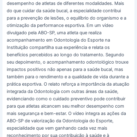
desempenho de atletas de diferentes modalidades. Mais
na
do que cuidar da saúde bucal, a especialidade contribui
ABO-
para a prevenção de lesões, o equilíbrio do organismo e a
SP
otimização da performance esportiva. Em um vídeo
divulgado pela ABO-SP, uma atleta que realiza
acompanhamento em Odontologia do Esporte na
Instituição compartilha sua experiência e relata os
benefícios percebidos ao longo do tratamento. Segundo
seu depoimento, o acompanhamento odontológico trouxe
impactos positivos não apenas para a saúde bucal, mas
também para o rendimento e a qualidade de vida durante a
prática esportiva. O relato reforça a importância da atuação
integrada da Odontologia com outras áreas da saúde,
evidenciando como o cuidado preventivo pode contribuir
para que atletas alcancem seu melhor desempenho com
mais segurança e bem-estar. O vídeo integra as ações da
ABO-SP de valorização da Odontologia do Esporte,
especialidade que vem ganhando cada vez mais
reconhecimento por sua contribuição à saúde e à