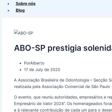
Sobre nós
Blog
ABO-SP prestigia soleni
Por
Alberto
17 de July de 2025
A Associação Brasileira de Odontologia – Secção
realizada pela Associação Comercial de São Paulo (A
O evento, que reuniu autoridades, empresários e 
Empresário de Valor 2024”. Os homenageados foram
e à relevante contribuição de cada um para o dese