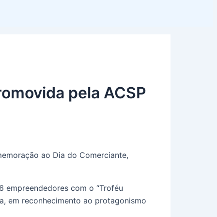
promovida pela ACSP
omemoração ao Dia do Comerciante,
 16 empreendedores com o “Troféu
aza, em reconhecimento ao protagonismo