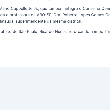
 Mário Cappellette Jr., que também integra o Conselho Con
inda a professora da ABO-SP, Dra. Roberta Lopes Gomes Ces
Matsuda, superintendente da mesma distrital.
efeito de São Paulo, Ricardo Nunes, reforçando a import