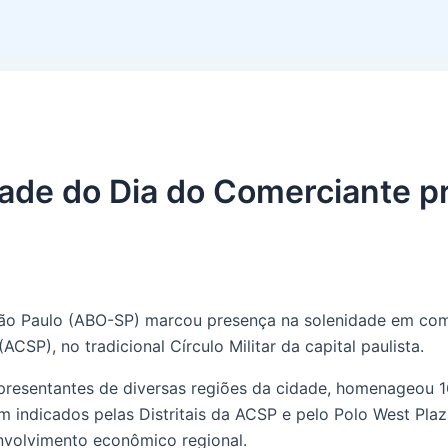
dade do Dia do Comerciante 
 São Paulo (ABO-SP) marcou presença na solenidade em c
CSP), no tradicional Círculo Militar da capital paulista.
representantes de diversas regiões da cidade, homenageou
 indicados pelas Distritais da ACSP e pelo Polo West Pl
nvolvimento econômico regional.