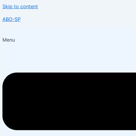
Skip to content
ABO-SP
Menu