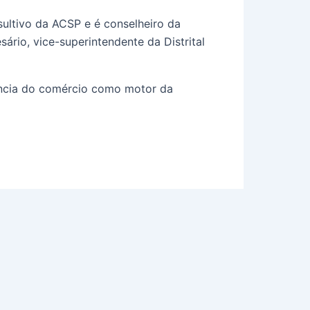
sultivo da ACSP e é conselheiro da
ário, vice-superintendente da Distrital
ância do comércio como motor da