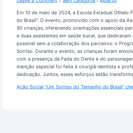
Leave a Comment
/
Sem categoria
/
Alberto
Em 10 de maio de 2024, a Escola Estadual Othelo F
do Brasil”. O evento, promovido com o apoio da As
90 crianças, oferecendo orientações essenciais par
e duas assistentes em saúde bucal, que dedicaram 
possível sem a colaboração dos parceiros: o Progr
Sorriso. Durante o evento, as crianças foram envolv
com a presença da Fada do Dente e do personagem 
menção especial foi feita à cirurgiã-dentista e pr
dedicação. Juntos, esses esforços estão transform
Ação Social “Um Sorriso do Tamanho do Brasil” che