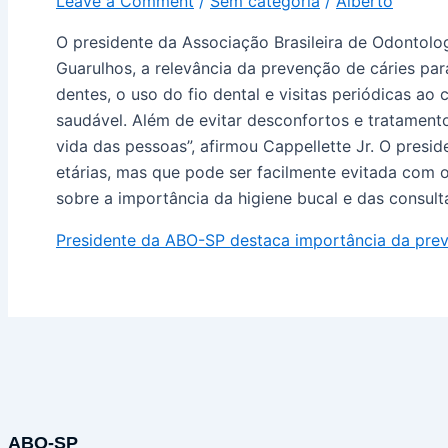
Leave a Comment
/
Sem categoria
/
Alberto
O presidente da Associação Brasileira de Odontolog
Guarulhos, a relevância da prevenção de cáries pa
dentes, o uso do fio dental e visitas periódicas ao
saudável. Além de evitar desconfortos e tratamen
vida das pessoas”, afirmou Cappellette Jr. O pres
etárias, mas que pode ser facilmente evitada com
sobre a importância da higiene bucal e das consul
Presidente da ABO-SP destaca importância da prev
ABO-SP