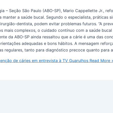
ia – Seção São Paulo (ABO-SP), Mario Cappellette Jr., ref
ra manter a saúde bucal. Segundo o especialista, práticas 
 cirurgião-dentista, podem evitar problemas futuros. “A pr
tos mais complexos, o cuidado contínuo com a saúde bucal
idente da ABO-SP ainda ressaltou que a cárie é uma das co
 orientações adequadas e bons hábitos. A mensagem reforç
tas regulares, tanto para diagnóstico precoce quanto para
enção de cáries em entrevista à TV Guarulhos
Read More 