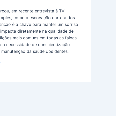
orçou, em recente entrevista à TV
simples, como a escovação correta dos
evenção é a chave para manter um sorriso
 impacta diretamente na qualidade de
ndições mais comuns em todas as faixas
a a necessidade de conscientização
 a manutenção da saúde dos dentes.
»