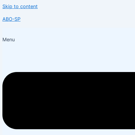
Skip to content
ABO-SP
Menu