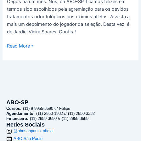
Cegos há um mês. Nós, da ABO-SP, ficamos felizes em
termos sido escolhidos pela agremiação para os devidos
tratamentos odontológicos aos exímios atletas. Assista a
mais um depoimento do jogador da seleção. Desta vez, é
de Jardiel Vieira Soares. Confira!
Read More »
ABO-SP
Cursos:
(11) 9 9955-3690 c/ Felipe
Agendamento:
(11) 2950-1932 // (11) 2950-3332
Financeiro:
(11) 2959-3690 // (11) 2959-3689
Redes Sociais
@abosaopaulo_oficial
ABO São Paulo