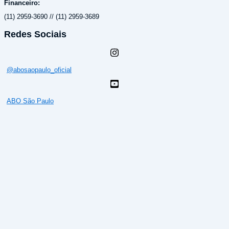
Financeiro:
(11) 2959-3690 // (11) 2959-3689
Redes Sociais
@abosaopaulo_oficial
ABO São Paulo