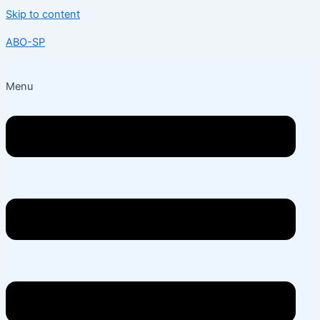
Skip to content
ABO-SP
Menu