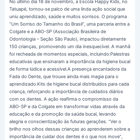
No último dia 18 de novembro, a Escola Happy Kids, no
Tatuapé, tornou-se palco de uma linda ação social que
uniu aprendizado, saúde e muitos sorrisos. O programa
“Um Sorriso do Tamanho do Brasil”, uma parceria entre a
Colgate e a ABO-SP (Associação Brasileira de
Odontologia – Seção São Paulo), impactou diretamente
150 crianças, promovendo um dia inesquecível. A manhã
foi recheada de momentos especiais, incluindo:Palestras
educativas que ensinaram a importância da higiene bucal
de forma lúdica e acessível.A presença encantadora da
Fada do Dente, que trouxe ainda mais magia para o
aprendizado.Kits de higiene bucal distribuídos para cada
criança, reforçando a importância de cuidados diários
com os dentes. A ação reafirma o compromisso da
ABO-SP e da Colgate em transformar vidas através da
educação e da promoção da saúde bucal, levando
alegria e conscientização às futuras gerações. “Ver o
brilho nos olhos dessas crianças ao aprenderem sobre a
importância de cuidar dos dentes é o que nos move”,