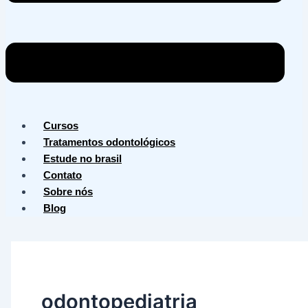
Cursos
Tratamentos odontológicos
Estude no brasil
Contato
Sobre nós
Blog
odontopediatria