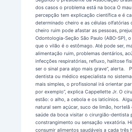
e
dos casos o problema está na boca O mau h
como
percepção tem explicação científica e é 
tratar
determinado cheiro e as células olfatórias 
cheiro ruim pode afastar as pessoas, preju
Odontologia-Seção São Paulo (ABO-SP), o c
que o vilão é o estômago. Até pode ser, ma
alimentação ruim, problemas dentários, acú
infecções respiratórias, refluxo, halitose 
ser o sinal para algo mais grave”, alerta. 
dentista ou médico especialista no sistema 
mais simples, o profissional irá orientar 
por exemplo”, explica Cappellette Jr. O c
estão: o alho, a cebola e os laticínios. Al
natural sem açúcar, suco de limão, hortelã
saúde da boca visitar o cirurgião-dentista 
constrangimento ou sensação vexatória. Hi
consumir alimentos saudáveis a cada três h