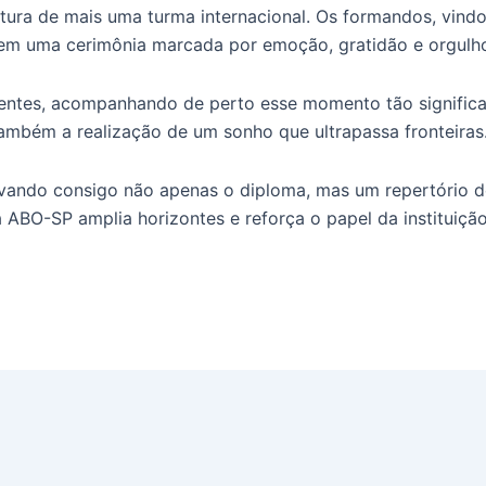
ura de mais uma turma internacional. Os formandos, vindo
e em uma cerimônia marcada por emoção, gratidão e orgulh
sentes, acompanhando de perto esse momento tão significa
mbém a realização de um sonho que ultrapassa fronteiras
levando consigo não apenas o diploma, mas um repertório 
a ABO-SP amplia horizontes e reforça o papel da instituiçã