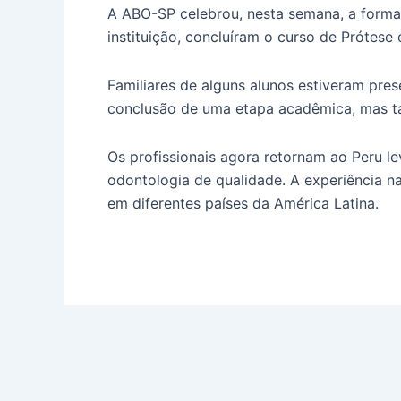
A ABO-SP celebrou, nesta semana, a format
instituição, concluíram o curso de Prótes
Familiares de alguns alunos estiveram pre
conclusão de uma etapa acadêmica, mas ta
Os profissionais agora retornam ao Peru 
odontologia de qualidade. A experiência n
em diferentes países da América Latina.