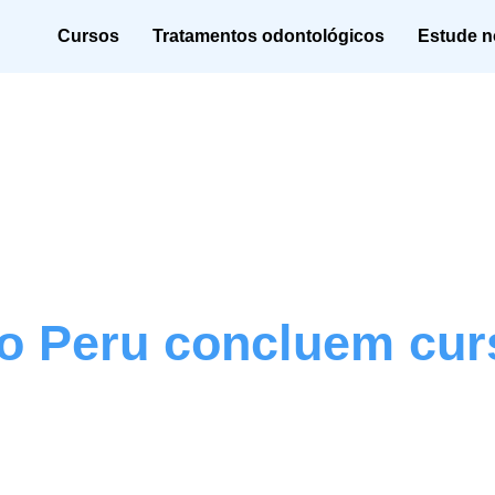
Cursos
Tratamentos odontológicos
Estude no
do Peru concluem cur