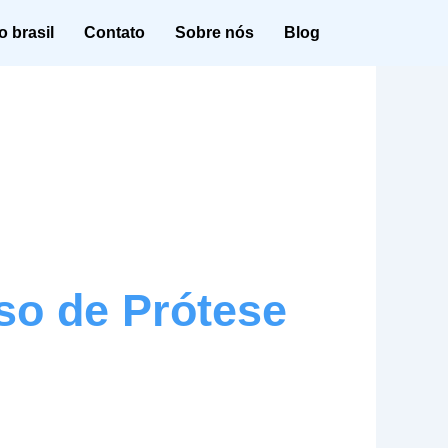
 brasil
Contato
Sobre nós
Blog
so de Prótese