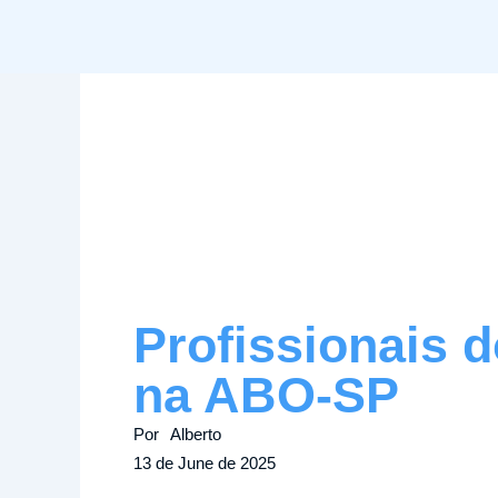
Skip
to
content
Profissionais 
na ABO-SP
Por
Alberto
13 de June de 2025