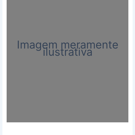
Imagem meramente
ilustrativa