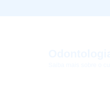
Skip
to
content
Odontologia
Saiba mais sobre o cu