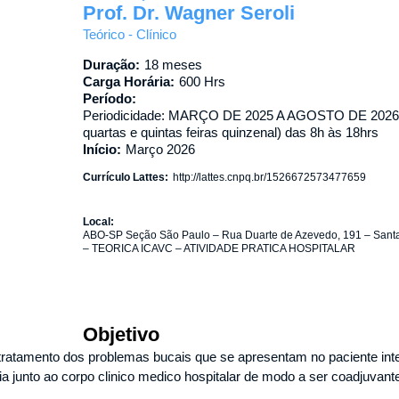
Prof. Dr. Wagner Seroli
Teórico - Clínico
Duração:
18 meses
Carga Horária:
600 Hrs
Período:
Periodicidade: MARÇO DE 2025 A AGOSTO DE 2026
quartas e quintas feiras quinzenal) das 8h às 18hrs
Início:
Março 2026
Currículo Lattes:
http://lattes.cnpq.br/1526672573477659
Local:
ABO-SP Seção São Paulo – Rua Duarte de Azevedo, 191 – Sant
– TEORICA ICAVC – ATIVIDADE PRATICA HOSPITALAR
Objetivo
e tratamento dos problemas bucais que se apresentam no paciente int
ia junto ao corpo clinico medico hospitalar de modo a ser coadjuvant