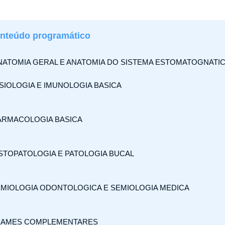
nteúdo programático​
ANATOMIA GERAL E ANATOMIA DO SISTEMA ESTOMATOGNATI
FISIOLOGIA E IMUNOLOGIA BASICA
FARMACOLOGIA BASICA
ISTOPATOLOGIA E PATOLOGIA BUCAL
EMIOLOGIA ODONTOLOGICA E SEMIOLOGIA MEDICA
XAMES COMPLEMENTARES