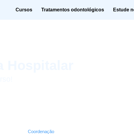
Cursos
Tratamentos odontológicos
Estude no
 Hospitalar
rso!
Coordenação