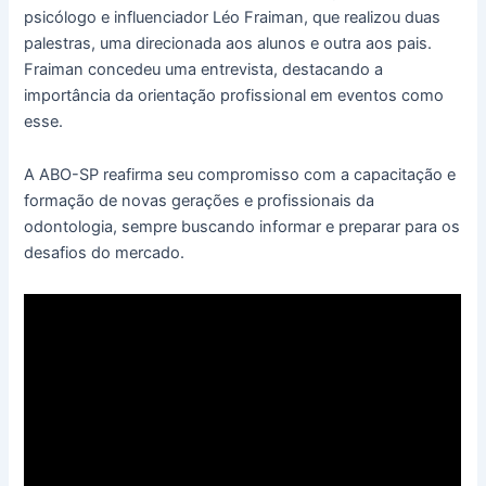
psicólogo e influenciador Léo Fraiman, que realizou duas
palestras, uma direcionada aos alunos e outra aos pais.
Fraiman concedeu uma entrevista, destacando a
importância da orientação profissional em eventos como
esse.
A ABO-SP reafirma seu compromisso com a capacitação e
formação de novas gerações e profissionais da
odontologia, sempre buscando informar e preparar para os
desafios do mercado.