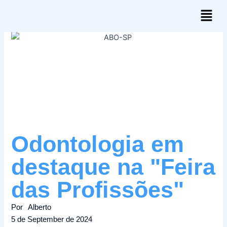
Skip
Menu
to
content
Odontologia em
destaque na "Feira
das Profissões"
Por
Alberto
5 de September de 2024