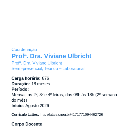
Coordenação
Profª. Dra. Viviane Ulbricht
Profª. Dra. Viviane Ulbricht
Semi-presencial, Teórico – Laboratorial
Carga horária:
876
Duração:
18 meses
Período:
Mensal, as 2º, 3º e 4º feiras, das 08h às 18h (2º semana
do mês)
Início:
Agosto 2026
Currículo Lattes:
http://lattes.cnpq.br/4171771094462726
Corpo Docente