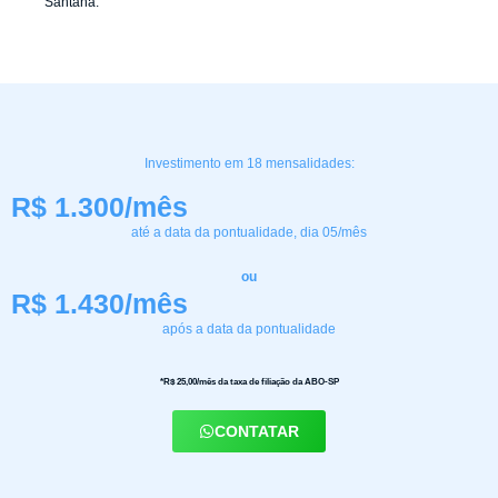
Santana.
Investimento em 18 mensalidades:
R$ 1.300/mês
até a data da pontualidade, dia 05/mês
ou
R$ 1.430/mês
após a data da pontualidade
*R$ 25,00/mês da taxa de filiação da ABO-SP
CONTATAR