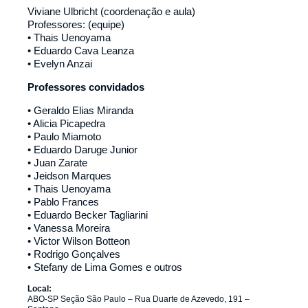
Viviane Ulbricht (coordenação e aula)
Professores: (equipe)
• Thais Uenoyama
• Eduardo Cava Leanza
• Evelyn Anzai
Professores convidados
• Geraldo Elias Miranda
• Alicia Picapedra
• Paulo Miamoto
• Eduardo Daruge Junior
• Juan Zarate
• Jeidson Marques
• Thais Uenoyama
• Pablo Frances
• Eduardo Becker Tagliarini
• Vanessa Moreira
• Victor Wilson Botteon
• Rodrigo Gonçalves
• Stefany de Lima Gomes e outros
Local:
ABO-SP Seção São Paulo – Rua Duarte de Azevedo, 191 –