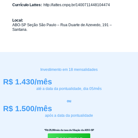
Currículo Lattes:
http://lattes.cnpq.br/1400711448104474
Local:
ABO-SP Seção São Paulo – Rua Duarte de Azevedo, 191 –
Santana.
Investimento em 18 mensalidades
R$ 1.430/mês
até a data da pontualidade, dia 05/mês
ou
R$ 1.500/mês
após a data da pontualidade
*R$ 25,00/mês da taxa de filiação da ABO-SP