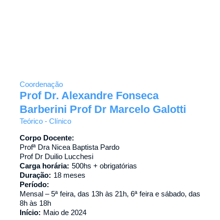
Coordenação
Prof Dr. Alexandre Fonseca
Barberini Prof Dr Marcelo Galotti
Teórico - Clínico
Corpo Docente:
Profª Dra Nicea Baptista Pardo
Prof Dr Duilio Lucchesi
Carga horária:
500hs + obrigatórias
Duração:
18 meses
Período:
Mensal – 5ª feira, das 13h às 21h, 6ª feira e sábado, das
8h às 18h
Início:
Maio de 2024