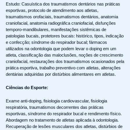
Estudo: Casuística dos traumatismos dentários nas práticas
esportivas, protocolo de atendimento aos atletas,
traumatismos orofaciais, traumatismos dentários, anatomia
craniofacial, anatomia radiográfica craniofacial, disfunções
temporo-mandibulares, manifestações sistêmicas de
patologias bucais, protetores bucais: histórico, tipos, indicação
e confecção; síndrome do respirador bucal; fármacos
utilizados na odontologia que podem levar o doping em um
atleta, classificação das maloclusões, noções de crescimento
craniofacial, restaurações dos traumatismos ocasionados pela
prática esportiva, trabalho preventivo com atletas, alterações
dentárias adquiridas por distúrbios alimentares em atletas.
Ciências do Esporte:
Exame anti-doping, fisiologia cardiovascular, fisiologia
respiratória, traumatismos decorrentes das práticas
esportivas, síndrome do respirador bucal e rendimento físico.
Abordagem no tratamento de atletas aplicada à odontologia.
Recuperação de lesões musculares dos atletas, distúrbios de