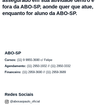
assegurado em sua atividade dentro e
fora da ABO-SP, aonde quer que atue,
enquanto for aluno da ABO-SP.
ABO-SP
Cursos:
(11) 9 9955-3690 c/ Felipe
Agendamento:
(11) 2950-1932 // (11) 2950-3332
Financeiro:
(11) 2959-3690 // (11) 2959-3689
Redes Sociais
@abosaopaulo_oficial