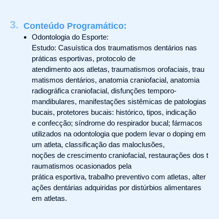
3.
Conteúdo Programático:
Odontologia do Esporte:
Estudo: Casuística dos traumatismos dentários nas
práticas esportivas, protocolo de
atendimento aos atletas, traumatismos orofaciais, trau
matismos dentários, anatomia craniofacial, anatomia
radiográfica craniofacial, disfunções temporo-
mandibulares, manifestações sistêmicas de patologias
bucais, protetores bucais: histórico, tipos, indicação
e confecção; síndrome do respirador bucal; fármacos
utilizados na odontologia que podem levar o doping em
um atleta, classificação das maloclusões,
noções de crescimento craniofacial, restaurações dos t
raumatismos ocasionados pela
prática esportiva, trabalho preventivo com atletas, alter
ações dentárias adquiridas por distúrbios alimentares
em atletas.