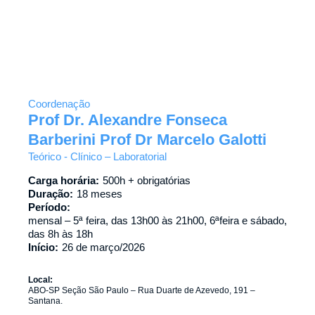
Coordenação
Prof Dr. Alexandre Fonseca
Barberini Prof Dr Marcelo Galotti
Teórico - Clínico – Laboratorial
Carga horária:
500h + obrigatórias
Duração:
18 meses
Período:
mensal – 5ª feira, das 13h00 às 21h00, 6ªfeira e sábado,
das 8h às 18h
Início:
26 de março/2026
Local:
ABO-SP Seção São Paulo – Rua Duarte de Azevedo, 191 –
Santana.