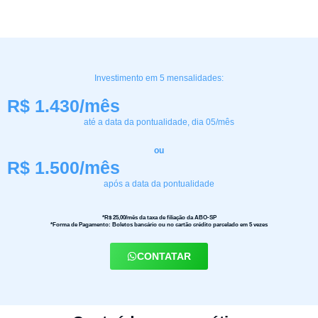
Investimento em 5 mensalidades:
R$ 1.430/mês
até a data da pontualidade, dia 05/mês
ou
R$ 1.500/mês
após a data da pontualidade
*R$ 25,00/mês da taxa de filiação da ABO-SP
*Forma de Pagamento: Boletos bancário ou no cartão crédito parcelado em 5 vezes
CONTATAR