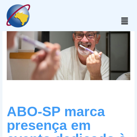
Skip
to
Menu
content
ABO-SP marca
presença em