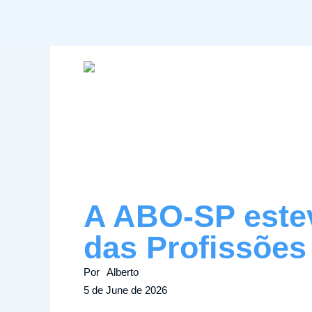
Skip
to
content
A ABO-SP este
das Profissões
Por
Alberto
5 de June de 2026