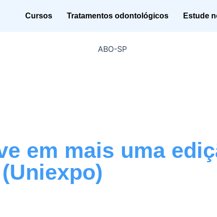
Cursos
Tratamentos odontológicos
Estude no
ve em mais uma edi
 (Uniexpo)