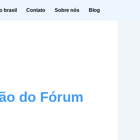
 brasil
Contato
Sobre nós
Blog
ção do Fórum