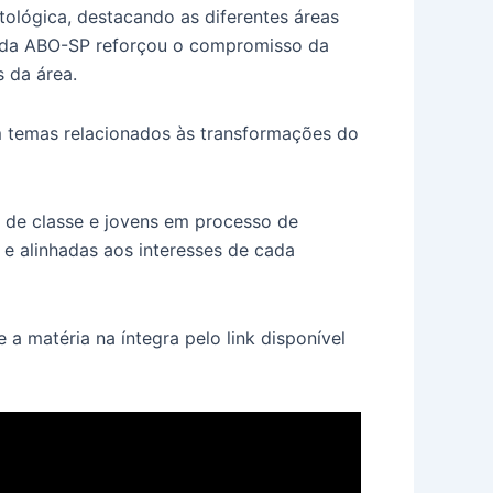
ológica, destacando as diferentes áreas
ão da ABO-SP reforçou o compromisso da
 da área.
 temas relacionados às transformações do
s de classe e jovens em processo de
 e alinhadas aos interesses de cada
a matéria na íntegra pelo link disponível