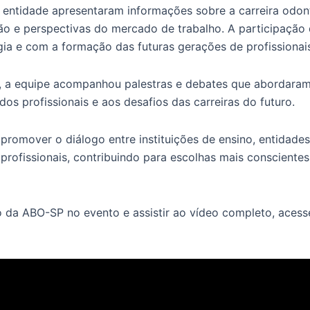
entidade apresentaram informações sobre a carreira odont
ação e perspectivas do mercado de trabalho. A participaç
gia e com a formação das futuras gerações de profissionais
, a equipe acompanhou palestras e debates que abordaram
s profissionais e aos desafios das carreiras do futuro.
promover o diálogo entre instituições de ensino, entidade
 profissionais, contribuindo para escolhas mais conscientes
 da ABO-SP no evento e assistir ao vídeo completo, acesse 