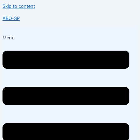
Skip to content
ABO-SP
Menu