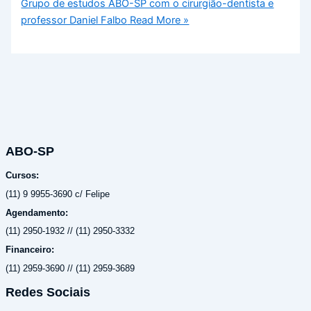
Grupo de estudos ABO-SP com o cirurgião-dentista e
professor Daniel Falbo
Read More »
ABO-SP
Cursos:
(11) 9 9955-3690 c/ Felipe
Agendamento:
(11) 2950-1932 // (11) 2950-3332
Financeiro:
(11) 2959-3690 // (11) 2959-3689
Redes Sociais