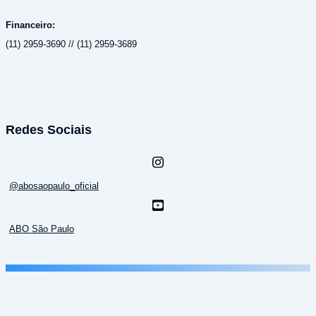
Financeiro:
(11) 2959-3690 // (11) 2959-3689
Redes Sociais
@abosaopaulo_oficial
ABO São Paulo