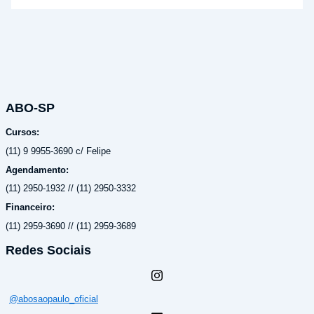
ABO-SP
Cursos:
(11) 9 9955-3690 c/ Felipe
Agendamento:
(11) 2950-1932 // (11) 2950-3332
Financeiro:
(11) 2959-3690 // (11) 2959-3689
Redes Sociais
@abosaopaulo_oficial