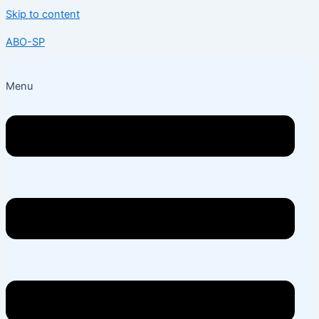
Skip to content
ABO-SP
Menu