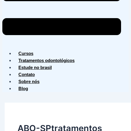
Cursos
Tratamentos odontológicos
Estude no brasil
Contato
Sobre nós
Blog
ABO-SPtratamentos