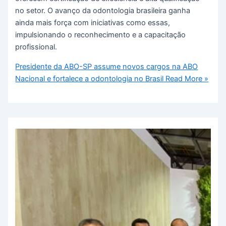
no setor. O avanço da odontologia brasileira ganha
ainda mais força com iniciativas como essas,
impulsionando o reconhecimento e a capacitação
profissional.
Presidente da ABO-SP assume novos cargos na ABO
Nacional e fortalece a odontologia no Brasil
Read More »