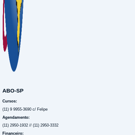
ABO-SP
Cursos:
(11) 9 9955-3690 c/ Felipe
Agendamento:
(11) 2950-1932 // (11) 2950-3332
Financeiro: