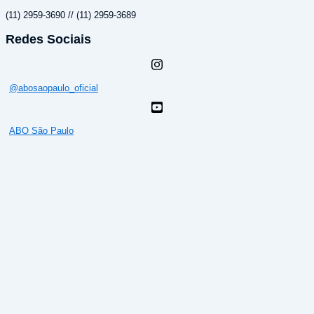
(11) 2959-3690 // (11) 2959-3689
Redes Sociais
@abosaopaulo_oficial
ABO São Paulo