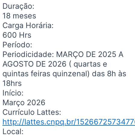
Duração:
18 meses
Carga Horária:
600 Hrs
Período:
Periodicidade: MARÇO DE 2025 A
AGOSTO DE 2026 ( quartas e
quintas feiras quinzenal) das 8h às
18hrs
Início:
Março 2026
Currículo Lattes:
http://lattes.cnpq.br/152667257347
Local: