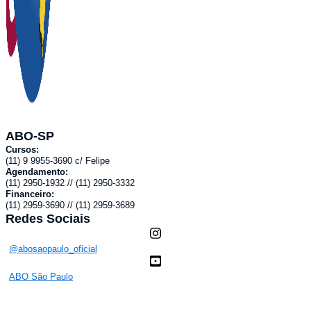
ABO-SP
Cursos:
(11) 9 9955-3690 c/ Felipe
Agendamento:
(11) 2950-1932 // (11) 2950-3332
Financeiro:
(11) 2959-3690 // (11) 2959-3689
Redes Sociais
@abosaopaulo_oficial
ABO São Paulo