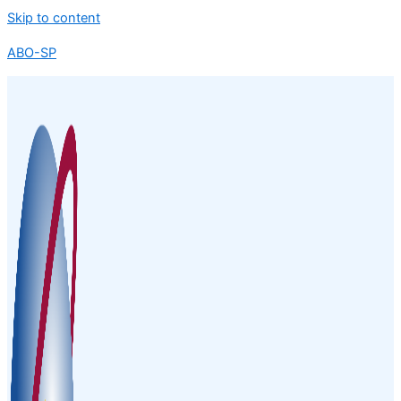
Skip to content
ABO-SP