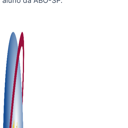
aluno da ABO-SP.