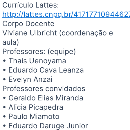
Currículo Lattes:
http://lattes.cnpq.br/417177109446
Corpo Docente
Viviane Ulbricht (coordenação e
aula)
Professores: (equipe)
• Thais Uenoyama
• Eduardo Cava Leanza
• Evelyn Anzai
Professores convidados
• Geraldo Elias Miranda
• Alicia Picapedra
• Paulo Miamoto
• Eduardo Daruge Junior