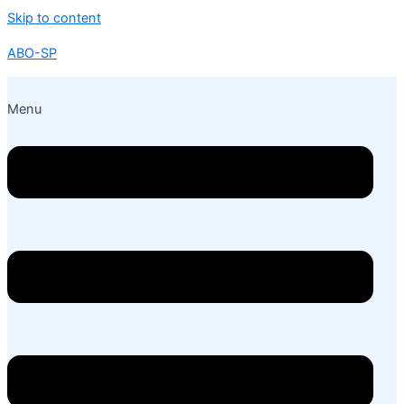
Skip to content
ABO-SP
Menu