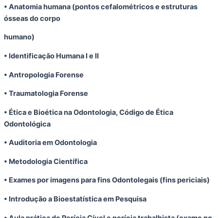
• Anatomia humana (pontos cefalométricos e estruturas
ósseas do corpo
humano)
• Identificação Humana I e II
• Antropologia Forense
• Traumatologia Forense
• Ética e Bioética na Odontologia, Código de Ética
Odontológica
• Auditoria em Odontologia
• Metodologia Científica
• Exames por imagens para fins Odontolegais (fins periciais)
• Introdução a Bioestatística em Pesquisa
• Aula prática de Perícia Cível e perícia trabalhista (exame no