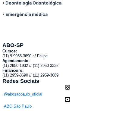
• Deontologia Odontológica
• Emergência médica
ABO-SP
Cursos:
(11) 9 9955-3690 c/ Felipe
Agendamento:
(11) 2950-1932 // (11) 2950-3332
Financeiro:
(11) 2959-3690 // (11) 2959-3689
Redes Sociais
@abosaopaulo_oficial
ABO São Paulo